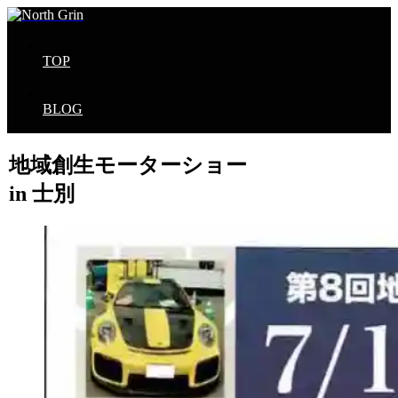
TOP
BLOG
地域創生モーターショー
in 士別