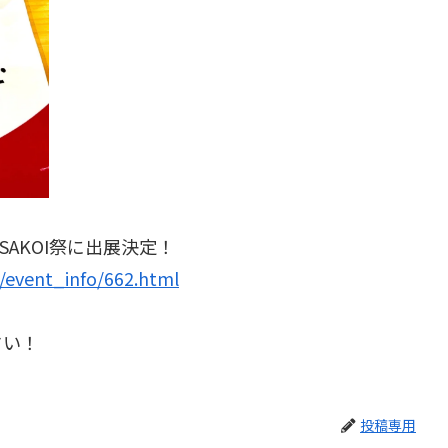
OSAKOI祭に出展決定！
s/event_info/662.html
さい！
投稿専用