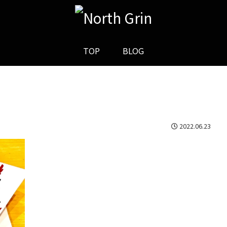
TOP
BLOG
2022.06.23