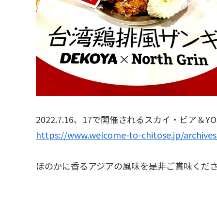
2022.7.16、17で開催されるスカイ・ビア＆Y
https://www.welcome-to-chitose.jp/archive
ほのかに香るアジアの風味を是非ご賞味くだ