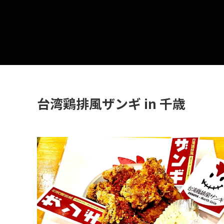
台湾鶏排風ザンギ in 千歳